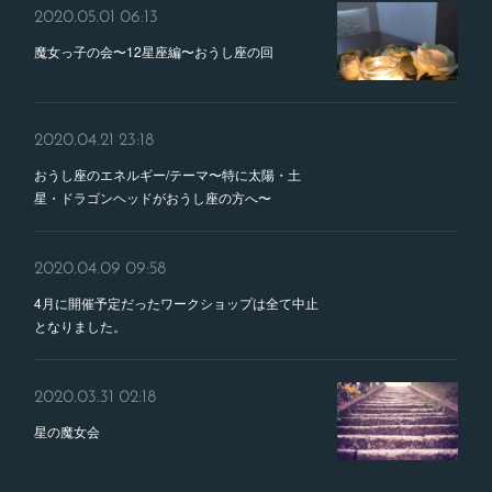
2020.05.01 06:13
魔女っ子の会〜12星座編〜おうし座の回
2020.04.21 23:18
おうし座のエネルギー/テーマ〜特に太陽・土
星・ドラゴンヘッドがおうし座の方へ〜
2020.04.09 09:58
4月に開催予定だったワークショップは全て中止
となりました。
2020.03.31 02:18
星の魔女会