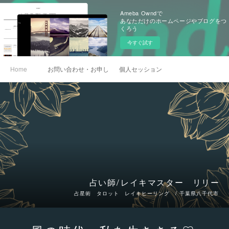
Ameba Owndで
あなただけのホームページやブログをつ
くろう
今すぐ試す
Home
お問い合わせ・お申し込み
個人セッション
占い師/レイキマスター リリー
占星術 タロット レイキヒーリング / 千葉県八千代市