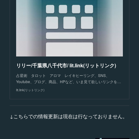
リリー/千葉県八千代市/ lit.link(リットリンク)
占星術 タロット アロマ レイキヒーリング、SNS、
Youtube、ブログ、商品、HPなど、いま見て欲しいリンクを…
lit.link(リットリンク)
↓こちらでの情報更新は現在は行なっておりません。