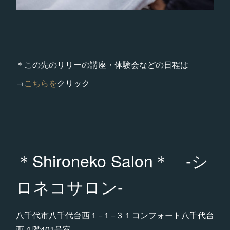
＊この先のリリーの講座・体験会などの日程は
→
こちらを
クリック
＊Shironeko Salon＊ -シ
ロネコサロン-
八千代市八千代台西１−１−３１コンフォート八千代台
西４階401号室