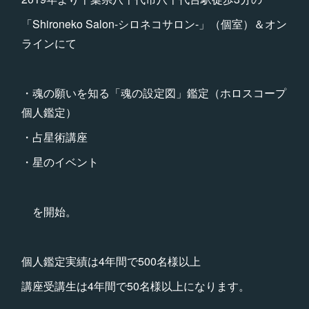
「Shironeko Salon-シロネコサロン-」（個室）＆オン
ラインにて
・魂の願いを知る「魂の設定図」鑑定（ホロスコープ
個人鑑定）
・占星術講座
・星のイベント
を開始。
個人鑑定実績は4年間で500名様以上
講座受講生は4年間で50名様以上になります。